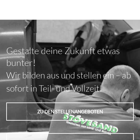
Gestalte deine Zukunft etwas
bunter!
Wir bilden aus und stellen ein – ab
sofort in Teil- und Vollzeit!
ZU DEN STELLENANGEBOTEN