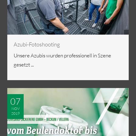
Azubi-Fotoshooting
Unsere Azubis wurden professionell in Szene
gesetzt ...
07
NOV
2019