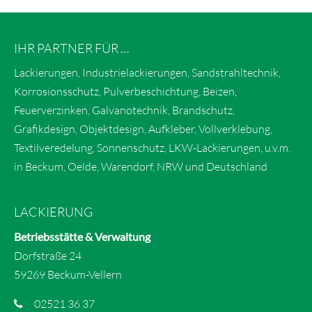
IHR PARTNER FÜR …
Lackierungen, Industrielackierungen, Sandstrahltechnik,
Korrosionsschutz, Pulverbeschichtung, Beizen,
Feuerverzinken, Galvanotechnik, Brandschutz,
Grafikdesign, Objektdesign, Aufkleber, Vollverklebung,
Textilveredelung, Sonnenschutz, LKW-Lackierungen, u.v.m.
in Beckum, Oelde, Warendorf, NRW und Deutschland
LACKIERUNG
Betriebsstätte & Verwaltung
Dorfstraße 24
59269 Beckum-Vellern
02521 36 37