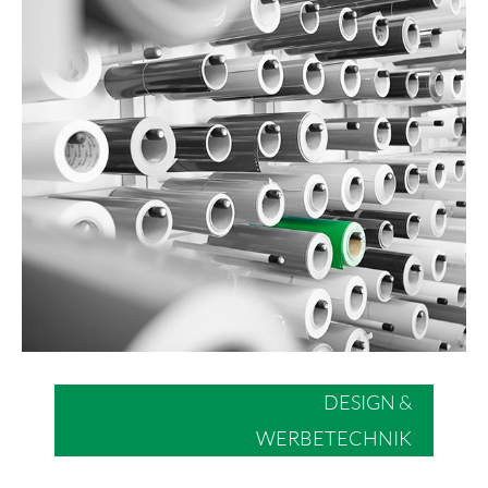
DESIGN &
WERBETECHNIK