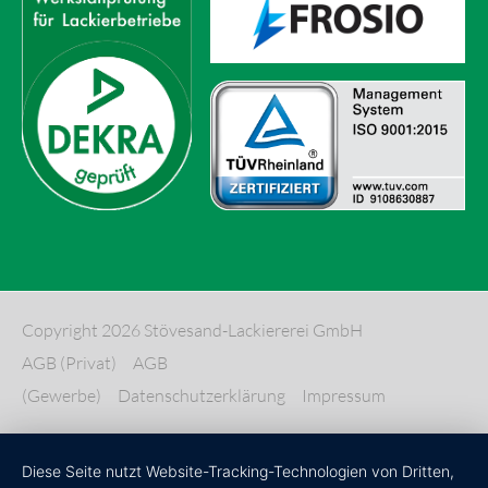
Copyright 2026 Stövesand-Lackiererei GmbH
AGB (Privat)
AGB
(Gewerbe)
Datenschutzerklärung
Impressum
Diese Seite nutzt Website-Tracking-Technologien von Dritten,