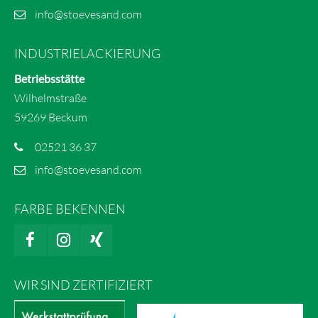
info@stoevesand.com
INDUSTRIELACKIERUNG
Betriebsstätte
Wilhelmstraße
59269 Beckum
02521 36 37
info@stoevesand.com
FARBE BEKENNEN
WIR SIND ZERTIFIZIERT