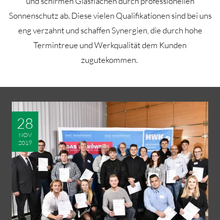
und schirmen Glasflächen durch professionellen
Sonnenschutz ab. Diese vielen Qualifikationen sind bei uns
eng verzahnt und schaffen Synergien, die durch hohe
Termintreue und Werkqualität dem Kunden
zugutekommen.
28
NOV
2019