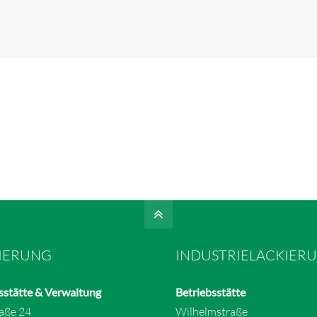
IERUNG
INDUSTRIELACKIER
sstätte & Verwaltung
Betriebsstätte
raße 24
Wilhelmstraße