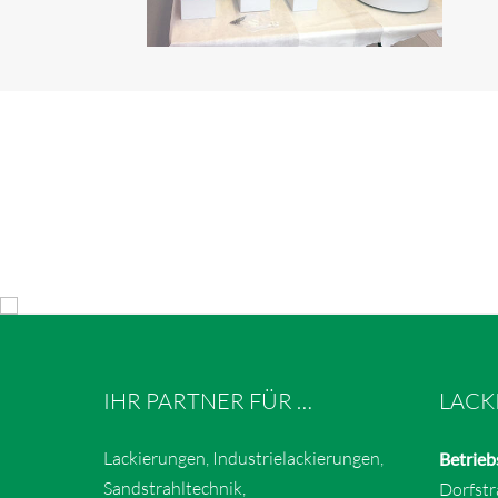
IHR PARTNER FÜR …
LACK
Lackierungen, Industrielackierungen,
Betrieb
Sandstrahltechnik,
Dorfst