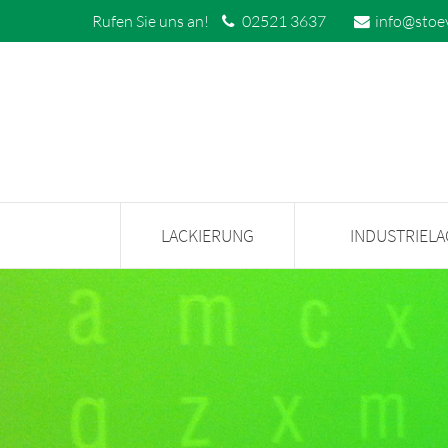
Rufen Sie uns an!
02521 3637
info@stoe
LACKIERUNG
INDUSTRIEL