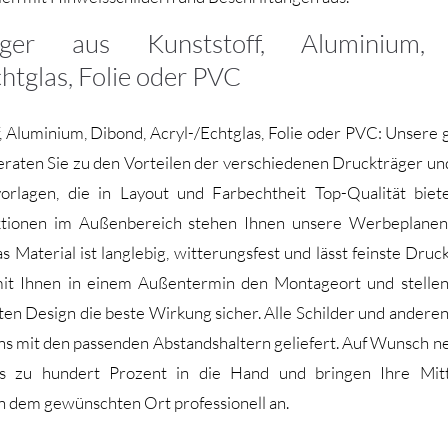
äger aus Kunststoff, Aluminium,
htglas, Folie oder PVC
, Aluminium, Dibond, Acryl-/Echtglas, Folie oder PVC: Unsere 
eraten Sie zu den Vorteilen der verschiedenen Druckträger und
orlagen, die in Layout und Farbechtheit Top-Qualität biet
tionen im Außenbereich stehen Ihnen unsere Werbeplane
 Material ist langlebig, witterungsfest und lässt feinste Druc
it Ihnen in einem Außentermin den Montageort und stelle
erten Design die beste Wirkung sicher. Alle Schilder und ander
s mit den passenden Abstandshaltern geliefert. Auf Wunsch 
s zu hundert Prozent in die Hand und bringen Ihre Mitt
n dem gewünschten Ort professionell an.