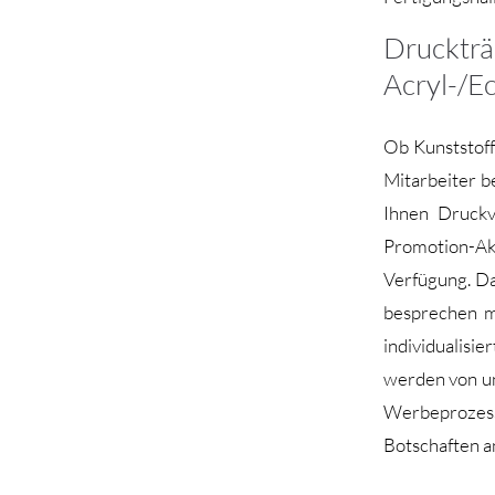
Drucktr
Acryl-/Ec
Ob Kunststoff
Mitarbeiter b
Ihnen Druckv
Promotion-Ak
Verfügung. Das
besprechen m
individualisi
werden von un
Werbeprozes
Botschaften a