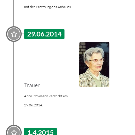
mit der Eröffnung des Anbaues.
29.06.2014
Trauer
Änne Stövesand verstirbt am
29.06.2014.
1.4.2015