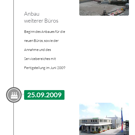
Anbau
weiterer Büros
Beginn des Anbaues für die
neuen Büros, sowie der
Annahme und des
Servicebereiches mit
Fertigstellung im Juni 2009
25.09.2009