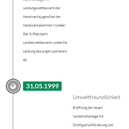
Leistungswettbewerb der
Handwerksjugend bei der
Handwerkskammer Münster.
Der 3. Platz beim
Landeswettbewerb rundet die
Leistung des jungen Lackierers
ab.
31.05.1999
Umweltfreundlichkeit
Eröffnung der neuen
Sandstrahlanlage mit
Strahlgutrückförderung und