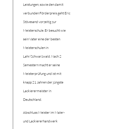
Leistungen, sowie den damit
verbunden Förderpreis geht Eric
Stövesand vorzeitig zur
Meisterschule. Er besucht wie
sein Vater eine der besten
Meisterschulen in
Lahr/Schwarzwald. Nach 2
Semestern macht er seine
Meisterprüfung und ist mit
knapp 21 Jahren der jüngste
Lackierermeister in
Deutschland.
Abschluss:
Meister im Maler-
und Lackiererhandwerk