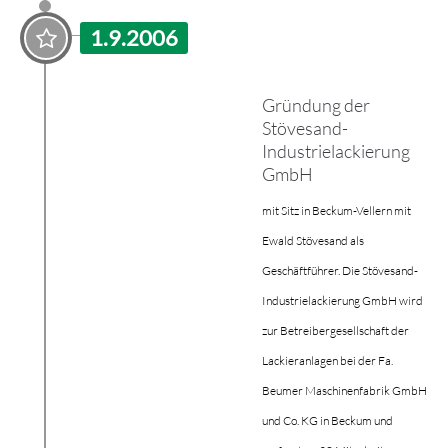
1.9.2006
Gründung der
Stövesand-
Industrielackierung
GmbH
mit Sitz in Beckum-Vellern mit
Ewald Stövesand als
Geschäftführer. Die Stövesand-
Industrielackierung GmbH wird
zur Betreibergesellschaft der
Lackieranlagen bei der Fa.
Beumer Maschinenfabrik GmbH
und Co. KG in Beckum und