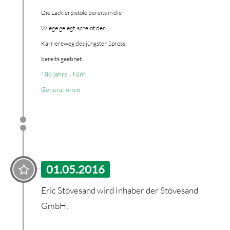
Die Lackierpistole bereits in die
Wiege gelegt, scheint der
Karriereweg des jüngsten Spross
bereits geebnet.
100 Jahre - Fünf
Generationen
01.05.2016
Eric Stövesand wird Inhaber der Stövesand
GmbH.