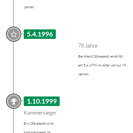
Jahren
5.4.1996
78 Jahre
Bernhard Stövesand verstirbt
am 5.4.1996 im Alter von nur 78
Jahren.
1.10.1999
Kammersieger
Eric Stövesand wird
Kammersieger im