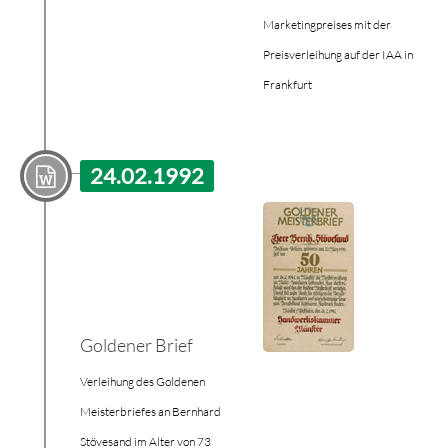
Marketingpreises mit der
Preisverleihung auf der IAA in
Frankfurt
24.02.1992
Goldener Brief
Verleihung des Goldenen
Meisterbriefes an Bernhard
Stövesand im Alter von 73