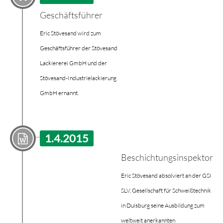
Geschäftsführer
Eric Stövesand wird zum
Geschäftsführer der Stövesand
Lackiererei GmbH und der
Stövesand-Industrielackierung
GmbH ernannt.
1.4.2015
Beschichtungsinspektor
Eric Stövesand absolviert an der GSI
SLV, Gesellschaft für Schweißtechnik
in Duisburg seine Ausbildung zum
weltweit anerkannten