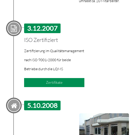
umfasst ca. 20 Mitarbeiter.
3.12.2007
ISO Zertifiziert
Zertifizierung im Qualitätsmanagement
nach ISO 9001-2000 für beide
Betriebe durch die LQMS
Zertifikate
5.10.2008