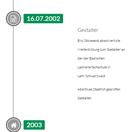
16.07.2002
Gestalter
Eric Stövesand absolviert die
Weiterbildung zum Gestalter an
der der Badischen
Lackiererfachschule in
Lahr/Schwarzwald.
Abschluss:
Staatlich geprüfter
Gestalter
2003