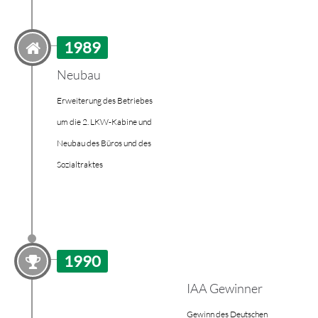
1989
Neubau
Erweiterung des Betriebes
um die 2. LKW-Kabine und
Neubau des Büros und des
Sozialtraktes
1990
IAA Gewinner
Gewinn des Deutschen