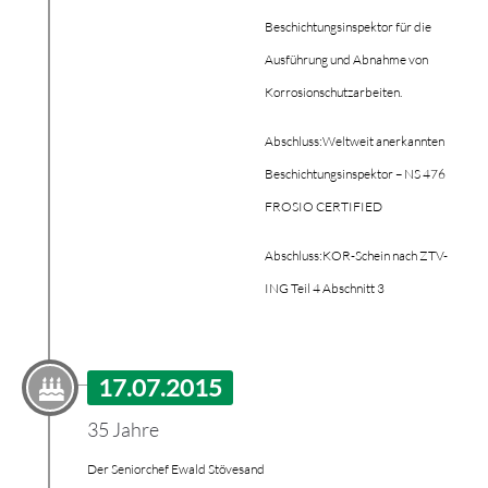
Beschichtungsinspektor für die
Ausführung und Abnahme von
Korrosionschutzarbeiten.
Abschluss:
Weltweit anerkannten
Beschichtungsinspektor – NS 476
FROSIO CERTIFIED
Abschluss:
KOR-Schein nach ZTV-
ING Teil 4 Abschnitt 3
17.07.2015
35 Jahre
Der Seniorchef Ewald Stövesand