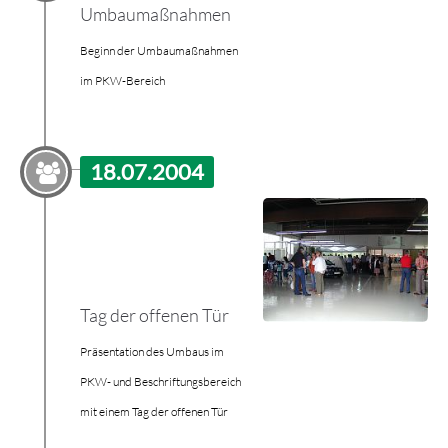
Umbau­maßnahmen
Beginn der Umbaumaßnahmen
im PKW-Bereich
18.07.2004
Tag der offenen Tür
Präsentation des Umbaus im
PKW- und Beschriftungsbereich
mit einem Tag der offenen Tür