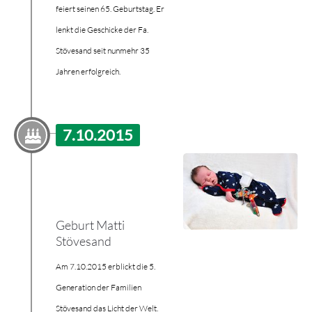
feiert seinen 65. Geburtstag. Er
lenkt die Geschicke der Fa.
Stövesand seit nunmehr 35
Jahren erfolgreich.
7.10.2015
Geburt Matti
Stövesand
Am 7.10.2015 erblickt die 5.
Generation der Familien
Stövesand das Licht der Welt.