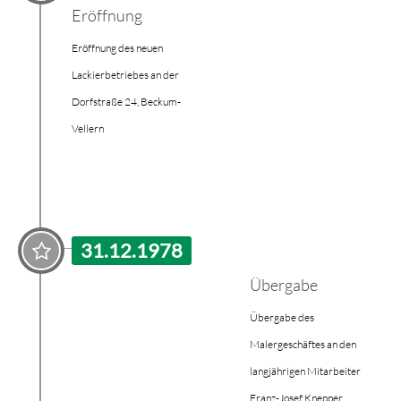
Eröffnung
Eröffnung des neuen
Lackierbetriebes an der
Dorfstraße 24, Beckum-
Vellern
31.12.1978
Übergabe
Übergabe des
Malergeschäftes an den
langjährigen Mitarbeiter
Franz-Josef Knepper