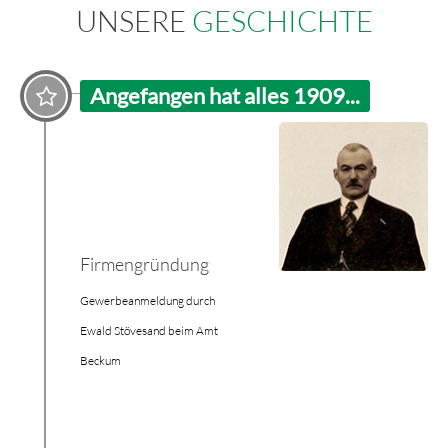
UNSERE
GESCHICHTE
Angefangen hat alles 1909...
Firmengründung
Gewerbeanmeldung durch
Ewald Stövesand
beim Amt
Beckum