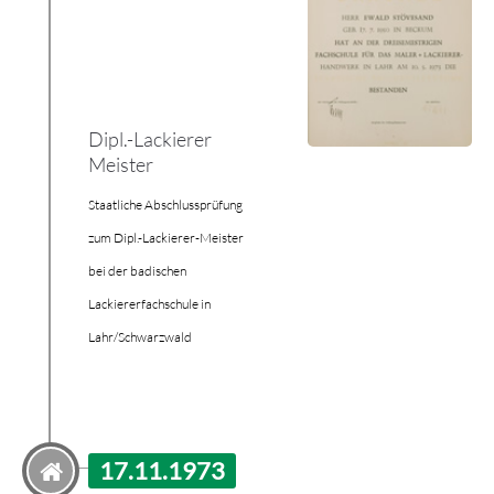
Dipl.-Lackierer
Meister
Staatliche Abschlussprüfung
zum Dipl.-Lackierer-Meister
bei der badischen
Lackiererfachschule in
Lahr/Schwarzwald
17.11.1973