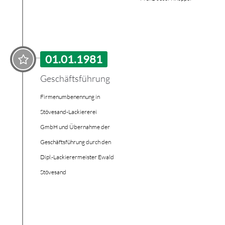
01.01.1981
Geschäftsführung
Firmenumbenennung in
Stövesand-Lackiererei
GmbH und Übernahme der
Geschäftsführung durch den
Dipl.-Lackierermeister Ewald
Stövesand