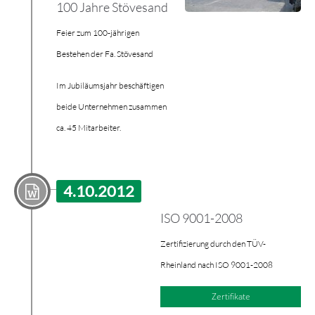
100 Jahre Stövesand
Feier zum 100-jährigen
Bestehen der Fa. Stövesand
Im Jubiläumsjahr beschäftigen
beide Unternehmen zusammen
ca. 45 Mitarbeiter.
4.10.2012
ISO 9001-2008
Zertifizierung durch den TÜV-
Rheinland nach ISO 9001-2008
Zertifikate