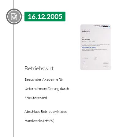
16.12.2005
Betriebswirt
Besuch der Akademie für
Unternehmensführung durch
Eric Stövesand
Abschluss:
Betriebswirt des
Handwerks (HWK)