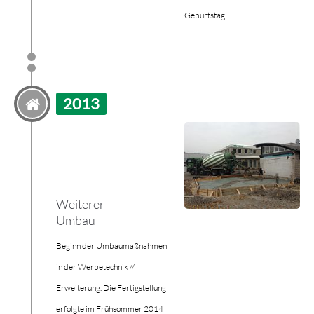
Geburtstag.
2013
Weiterer
Umbau
Beginn der Umbaumaßnahmen
in der Werbetechnik //
Erweiterung. Die Fertigstellung
erfolgte im Frühsommer 2014