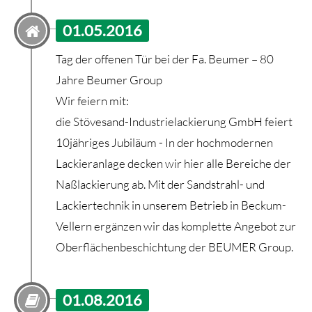
01.05.2016
Tag der offenen Tür bei der Fa. Beumer – 80
Jahre Beumer Group
Wir feiern mit:
die Stövesand-Industrielackierung GmbH feiert
10jähriges Jubiläum - In der hochmodernen
Lackieranlage decken wir hier alle Bereiche der
Naßlackierung ab. Mit der Sandstrahl- und
Lackiertechnik in unserem Betrieb in Beckum-
Vellern ergänzen wir das komplette Angebot zur
Oberflächenbeschichtung der BEUMER Group.
01.08.2016