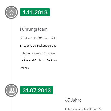
1.11.2013
Führungsteam
Seit dem 1.11.2013 verstärkt
Birte Schulze Beckendorf das
Führungsteam der Stövesand
Lackiererei GmbH in Beckum-
Vellern.
31.07.2013
65 Jahre
Ulla Stövesand feiert Ihren 65.