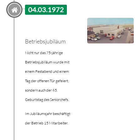
04.03.1972
Betriebsjubiläum
Nicht nur das 75-jährige
Betriebsjubiläum wurde mit
einem Festabend und einem
Tag der offenen Tür gefeiert,
sondern auch der 65.
Geburtstag des Seniorchefs.
Im Jubiläumsjahr beschäftigt
der Betrieb 15 Mitarbeiter.