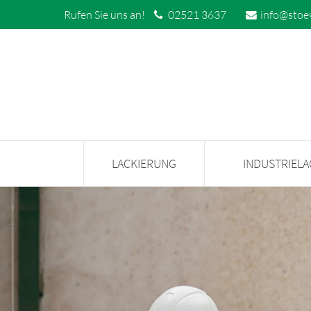
Rufen Sie uns an!
02521 3637
info@stoe
LACKIERUNG
INDUSTRIEL