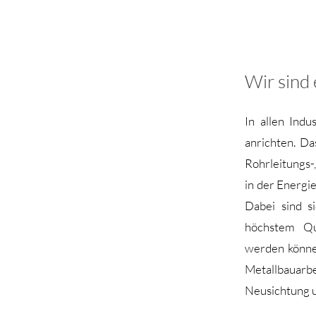
Wir sind
In allen Ind
anrichten. Da
Rohrleitungs-
in der Energi
Dabei sind s
höchstem Qua
werden könne
Metallbauarb
Neusichtung 