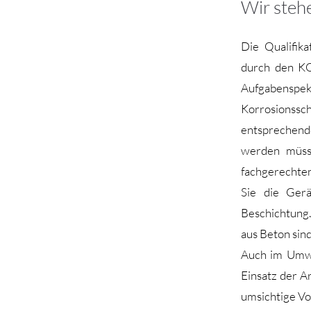
Wir steh
Die Qualifik
durch den KO
Aufgabenspek
Korrosionssch
entsprechend
werden müss
fachgerechte
Sie die Gerä
Beschichtung.
aus Beton sin
Auch im Umwe
Einsatz der A
umsichtige V