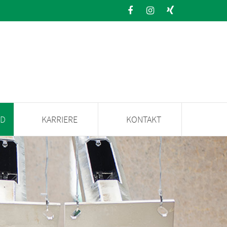
ND
KARRIERE
KONTAKT