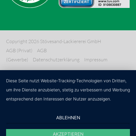
Copyright 2026 Stövesand-Lackiererei GmbH
AGB (Privat)
AGB
(Gewerbe)
Datenschutzerklärung
Impressum
Diese Seite nutzt Website-Tracking-Technologien von Dritten,
um ihre Dienste anzubieten, stetig zu verbessern und Werbung
entsprechend den Interessen der Nutzer anzuzeigen.
ABLEHNEN
AKZEPTIEREN