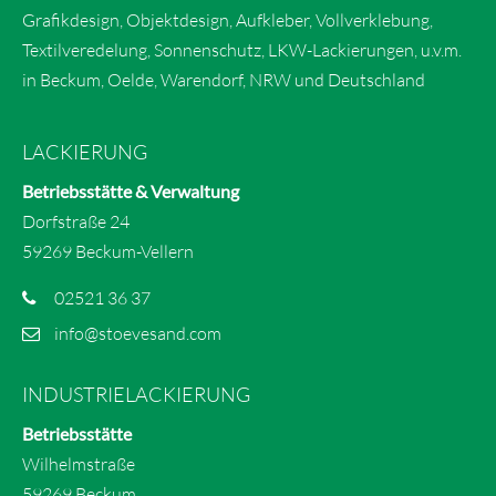
Grafikdesign, Objektdesign, Aufkleber, Vollverklebung,
Textilveredelung, Sonnenschutz, LKW-Lackierungen, u.v.m.
in Beckum, Oelde, Warendorf, NRW und Deutschland
LACKIERUNG
Betriebsstätte & Verwaltung
Dorfstraße 24
59269 Beckum-Vellern
02521 36 37
info@stoevesand.com
INDUSTRIELACKIERUNG
Betriebsstätte
Wilhelmstraße
59269 Beckum