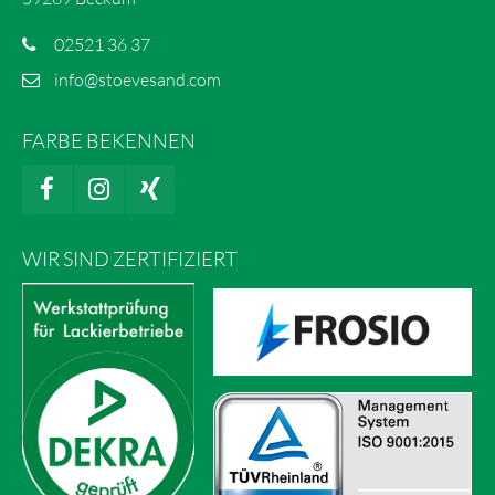
02521 36 37
info@stoevesand.com
FARBE BEKENNEN
WIR SIND ZERTIFIZIERT