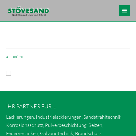
ZURÜCK
IHR PARTNER FÜR …
Lackierungen, Industrielackierungen, Sandstrahltechnik,
Korrosionsschutz, Pulverbeschichtung, Beizen,
Feuerverzinken, Galvanotechnik, Brandschutz,